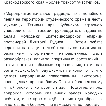
Краснодарского края – более трехсот участников.
«Мероприятие началось традиционно с молебного
пения на территории студенческого храма в честь
мученицы Татианы при Кубанском аграрном
университете, — говорит руководитель отдела по
делам молодежи Екатеринодарской епархии
протоиерей Дмитрий Руднев. — Затем ребята
перешли на стадион, чтобы здесь состязаться по
различным спортивным направлениям. Была
разнообразная палитра спортивных состязаний –
это и лапта, и необычные соревнования, такие как
бег в мешках, бой подушками, ну и конечно то, что
делает мероприятие православным –викторина,
посвященная преподобному Сергию Радонежскому
и той эпохе, в которой он жил. Подготовлен ряд
вопросов, которые священник задает молодым
ребятам, и не просто ждёт от них однообразных
ответов, но и беседует по каждому из вопросов».