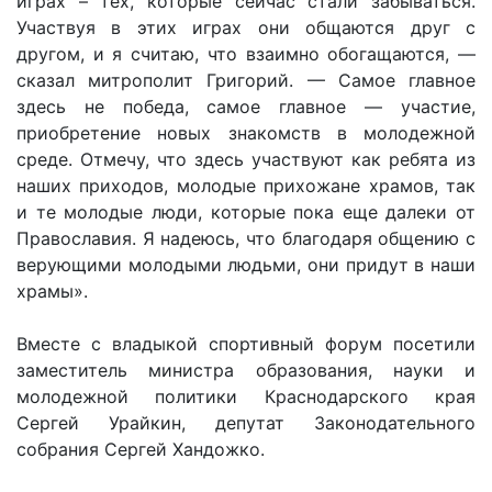
играх – тех, которые сейчас стали забываться.
Участвуя в этих играх они общаются друг с
другом, и я считаю, что взаимно обогащаются, —
сказал митрополит Григорий. — Самое главное
здесь не победа, самое главное — участие,
приобретение новых знакомств в молодежной
среде. Отмечу, что здесь участвуют как ребята из
наших приходов, молодые прихожане храмов, так
и те молодые люди, которые пока еще далеки от
Православия. Я надеюсь, что благодаря общению с
верующими молодыми людьми, они придут в наши
храмы».
Вместе с владыкой спортивный форум посетили
заместитель министра образования, науки и
молодежной политики Краснодарского края
Сергей Урайкин, депутат Законодательного
собрания Сергей Хандожко.