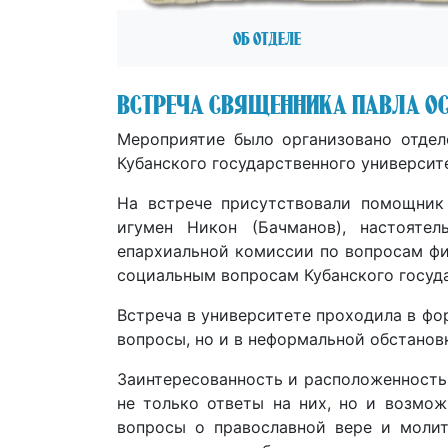
Об отделе
Встреча священника Павла Ос
Мероприятие было организовано отде
Кубанского государственного университ
На встрече присутствовали помощник
игумен Никон (Бачманов), настояте
епархиальной комиссии по вопросам фи
социальным вопросам Кубанского госуд
Встреча в университете проходила в фо
вопросы, но и в неформальной обстанов
Заинтересованность и расположенность 
не только ответы на них, но и возмо
вопросы о православной вере и моли